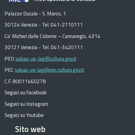
Palazzo Ducale - S. Marco, 1
30124 Venezia - Tel. 041-2710111
C
a
'
Michiel dalle Colonne – Cannaregio, 4314
30121 Venezia -
Tel. 041-3420111
PEO
sabap-ve-lag@cultura.gov.it
PEC
sabap-ve-lag@pec.cultura.gov.it
C.F. 80011460278
Seguici su Facebook
Seguici su Instagram
Seguici su Youtube
Sito web