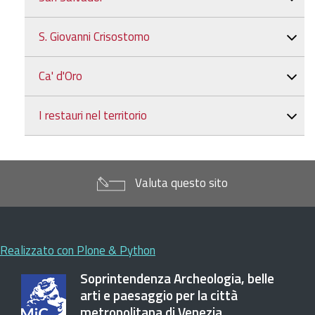
S. Giovanni Crisostomo
Ca' d'Oro
I restauri nel territorio
Valuta questo sito
Realizzato con Plone & Python
Soprintendenza Archeologia, belle
arti e paesaggio per la città
metropolitana di Venezia