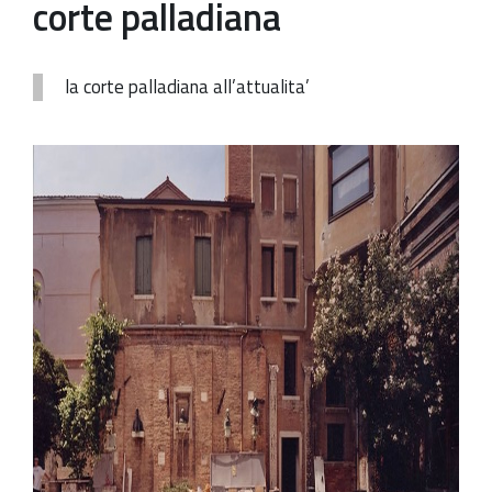
corte palladiana
Patrimonio Storico-Artistico
Ufficio Esportazione
la corte palladiana all’attualita’
Ufficio Tutela
Servizi
Galleria
Contatti