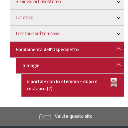
S. Giovanni Crisostomo
Ca' d'Oro
I restauri nel territorio
Fondamenta dell'Ospedaletto
Immagini
il portale con lo stemma - dopo il
restauro (2)
Valuta questo sito