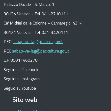
Palazzo Ducale - S. Marco, 1
30124 Venezia - Tel. 041-2710111
C
a
'
Michiel dalle Colonne – Cannaregio, 4314
30121 Venezia -
Tel. 041-3420111
PEO
sabap-ve-lag@cultura.gov.it
PEC
sabap-ve-lag@pec.cultura.gov.it
C.F. 80011460278
Seguici su Facebook
Seguici su Instagram
Seguici su Youtube
Sito web