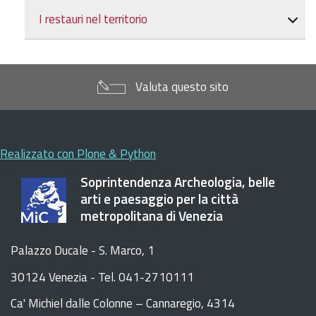
I restauri nel territorio
Valuta questo sito
Realizzato con Plone & Python
Soprintendenza Archeologia, belle
arti e paesaggio per la città
metropolitana di Venezia
Palazzo Ducale - S. Marco, 1
30124 Venezia - Tel. 041-2710111
C
a
'
Michiel dalle Colonne – Cannaregio, 4314