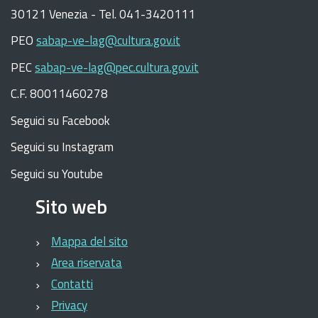
30121 Venezia -
Tel. 041-3420111
PEO
sabap-ve-lag@cultura.gov.it
PEC
sabap-ve-lag@pec.cultura.gov.it
C.F. 80011460278
Seguici su Facebook
Seguici su Instagram
Seguici su Youtube
Sito web
Mappa del sito
Area riservata
Contatti
Privacy