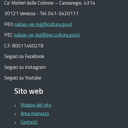
C
a
'
Michiel dalle Colonne – Cannaregio, 4314
30121 Venezia -
Tel. 041-3420111
PEO
sabap-ve-lag@cultura.gov.it
PEC
sabap-ve-lag@pec.cultura.gov.it
C.F. 80011460278
Seguici su Facebook
Seguici su Instagram
Seguici su Youtube
Sito web
Mappa del sito
Area riservata
Contatti