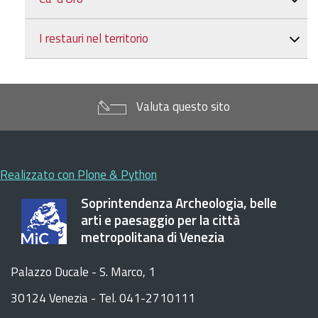
I restauri nel territorio
Valuta questo sito
Realizzato con Plone & Python
Soprintendenza Archeologia, belle
arti e paesaggio per la città
metropolitana di Venezia
Palazzo Ducale - S. Marco, 1
30124 Venezia - Tel. 041-2710111