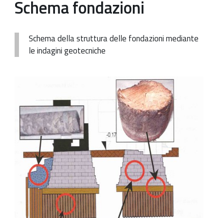
Schema fondazioni
Patrimonio Storico-Artistico
Ufficio Esportazione
Schema della struttura delle fondazioni mediante
le indagini geotecniche
Ufficio Tutela
Servizi
Galleria
Contatti