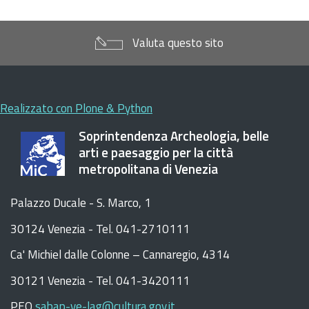
Valuta questo sito
Realizzato con Plone & Python
Soprintendenza Archeologia, belle
arti e paesaggio per la città
metropolitana di Venezia
Palazzo Ducale - S. Marco, 1
30124 Venezia - Tel. 041-2710111
C
a
'
Michiel dalle Colonne – Cannaregio, 4314
30121 Venezia -
Tel. 041-3420111
PEO
sabap-ve-lag@cultura.gov.it