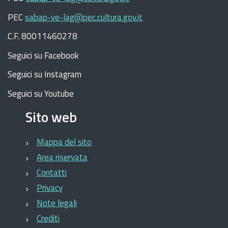
PEC
sabap-ve-lag@pec.cultura.gov.it
C.F. 80011460278
Seguici su Facebook
Seguici su Instagram
Seguici su Youtube
Sito web
Mappa del sito
Area riservata
Contatti
Privacy
Note legali
Crediti