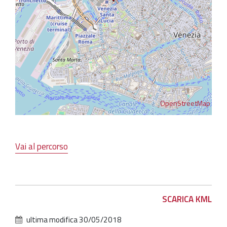
OpenStreetMap
Vai al percorso
Azioni
SCARICA KML
sul
ultima modifica
30/05/2018
documento