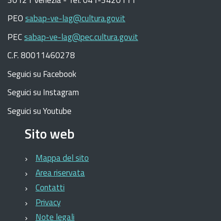
PEO
sabap-ve-lag@cultura.gov.it
PEC
sabap-ve-lag@pec.cultura.gov.it
C.F. 80011460278
Seguici su Facebook
Seguici su Instagram
Seguici su Youtube
Sito web
Mappa del sito
Area riservata
Contatti
Privacy
Note legali