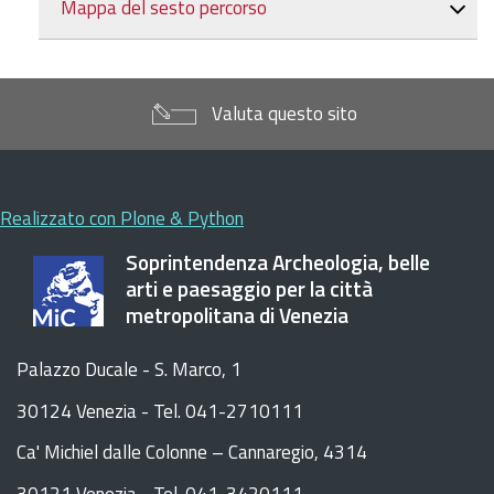
Mappa del sesto percorso
Valuta questo sito
Realizzato con Plone & Python
Soprintendenza Archeologia, belle
arti e paesaggio per la città
metropolitana di Venezia
Palazzo Ducale - S. Marco, 1
30124 Venezia - Tel. 041-2710111
C
a
'
Michiel dalle Colonne – Cannaregio, 4314
30121 Venezia -
Tel. 041-3420111