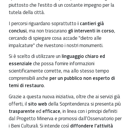
piuttosto che l'estito di un costante impegno per la
tutela della città.
I percorsi riguardano soprattutto
i cantieri già
conclusi
, ma non trascurano
gli interventi
in corso
,
cercando di spiegare cosa accade "dietro alle
impalcature" che rivestono i nostri monumenti.
Si è scelto di utilizzare un
linguaggio chiaro ed
essenziale
che possa fornire informazioni
scientificamente corrette, ma allo stesso tempo
comprensibili anche
per un pubblico non esperto di
temi di restauro
.
Grazie a questa nuova iniziativa, oltre che ai servizi già
offerti, il
sito web
della Sopritendenza si presenta più
trasparente
ed
efficace
, in linea con i principi definiti
dal Progetto Minerva e promossi dall’Osservatorio per
i Beni Culturali. Si intende così
diffondere l'attività