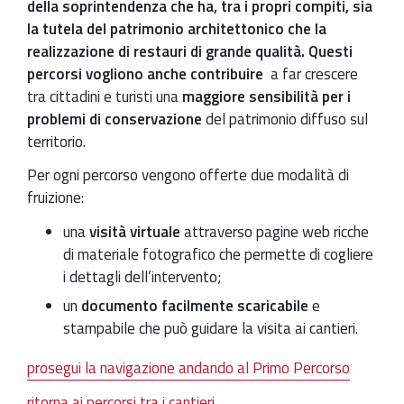
della soprintendenza che ha, tra i propri compiti, sia
la tutela del patrimonio architettonico che la
realizzazione di restauri di grande qualità. Questi
percorsi vogliono anche contribuire
a far crescere
tra cittadini e turisti una
maggiore sensibilità per i
problemi di conservazione
del patrimonio diffuso sul
territorio.
Per ogni percorso vengono offerte due modalità di
fruizione:
una
visità virtuale
attraverso pagine web ricche
di materiale fotografico che permette di cogliere
i dettagli dell’intervento;
un
documento facilmente scaricabile
e
stampabile che può guidare la visita ai cantieri.
prosegui la navigazione andando al Primo Percorso
ritorna ai percorsi tra i cantieri