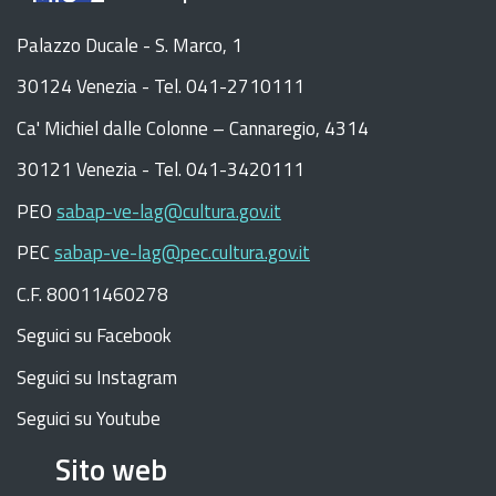
Palazzo Ducale - S. Marco, 1
30124 Venezia - Tel. 041-2710111
C
a
'
Michiel dalle Colonne – Cannaregio, 4314
30121 Venezia -
Tel. 041-3420111
PEO
sabap-ve-lag@cultura.gov.it
PEC
sabap-ve-lag@pec.cultura.gov.it
C.F. 80011460278
Seguici su Facebook
Seguici su Instagram
Seguici su Youtube
Sito web