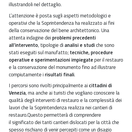
illustrandoli nel dettaglio.
L’attenzione è posta sugli aspetti metodologici e
operativi che la Soprintendenza ha realizzato ai fini
della conservazione del bene architettonico. Una
attenta indagine dei
problemi precedenti
all’intervento
, tipologie di
analisi e studi
che sono
stati eseguiti sul manufatto;
tecniche, procedure
operative e sperimentazioni impiegate
per il restauro
e la conservazione del monumento fino ad illustrare
compiutamente i
risultati finali
.
I percorsi sono rivolti principalmente ai
cittadini di
Venezia
, ma anche ai turisti che vogliano conoscere la
qualità degli interventi di restauro e la complessità dei
lavori che la Soprintendenza realizza nei cantieri di
restauro.Questo permetterà di comprendere
il significato dei tanti cantieri dislocati per la città che
spesso rischiano di venir percepiti come un disagio