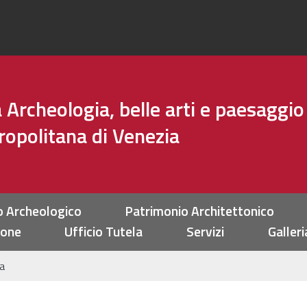
Archeologia, belle arti e paesaggio
tropolitana di Venezia
o Archeologico
Patrimonio Architettonico
ione
Ufficio Tutela
Servizi
Galleri
a