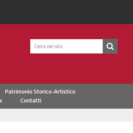
Cerca
nel
sito
Patrimonio Storico-Artistico
a
Contatti