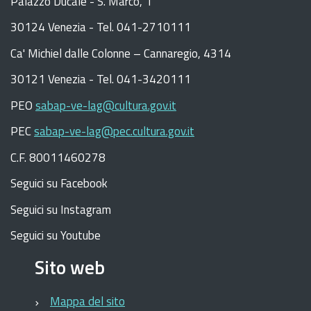
Palazzo Ducale - S. Marco, 1
30124 Venezia - Tel. 041-2710111
C
a
'
Michiel dalle Colonne – Cannaregio, 4314
30121 Venezia -
Tel. 041-3420111
PEO
sabap-ve-lag@cultura.gov.it
PEC
sabap-ve-lag@pec.cultura.gov.it
C.F. 80011460278
Seguici su Facebook
Seguici su Instagram
Seguici su Youtube
Sito web
Mappa del sito