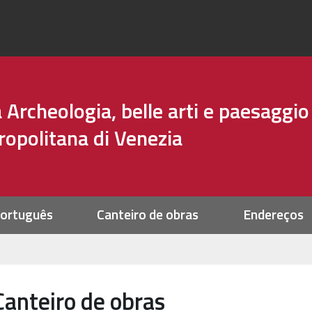
Archeologia, belle arti e paesaggio
tropolitana di Venezia
ortuguês
Canteiro de obras
Endereços
Canteiro de obras