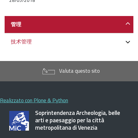
28/05/2018
Navigazione
管理
技术管理
Valuta questo sito
Realizzato con Plone & Python
Soprintendenza Archeologia, belle
arti e paesaggio per la città
metropolitana di Venezia