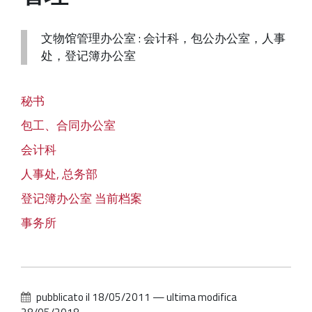
工地
文物馆管理办公室 : 会计科，包公办公室，人事
通讯处:
处，登记簿办公室
资源
秘书
包工、合同办公室
会计科
人事处, 总务部
登记簿办公室 当前档案
事务所
pubblicato il
18/05/2011
—
ultima modifica