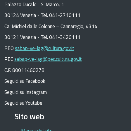
Palazzo Ducale - S. Marco, 1
30124 Venezia - Tel. 041-2710111
C
a
'
Michiel dalle Colonne – Cannaregio, 4314
30121 Venezia -
Tel. 041-3420111
PEO
sabap-ve-lag@cultura.gov.it
PEC
sabap-ve-lag@pec.cultura.gov.it
C.F. 80011460278
Seguici su Facebook
Seguici su Instagram
Seguici su Youtube
Sito web
Mappa del sito