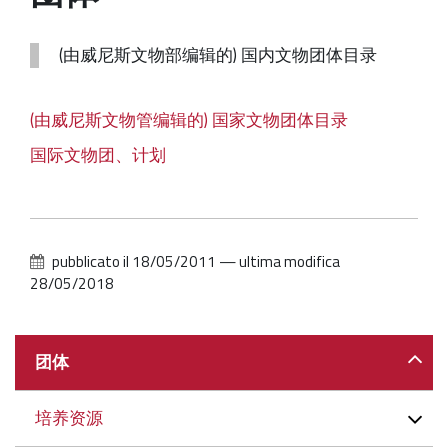
工地
(由威尼斯文物部编辑的) 国内文物团体目录
通讯处:
资源
(由威尼斯文物管编辑的) 国家文物团体目录
国际文物团、计划
pubblicato il
18/05/2011
—
ultima modifica
28/05/2018
Navigazione
团体
培养资源