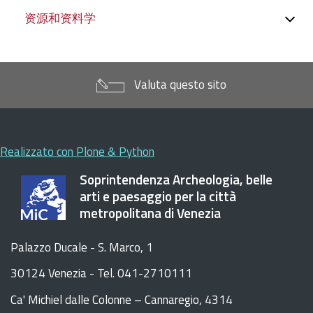
资源和资料学
Valuta questo sito
Realizzato con Plone & Python
Soprintendenza Archeologia, belle
arti e paesaggio per la città
metropolitana di Venezia
Palazzo Ducale - S. Marco, 1
30124 Venezia - Tel. 041-2710111
C
a
'
Michiel dalle Colonne – Cannaregio, 4314