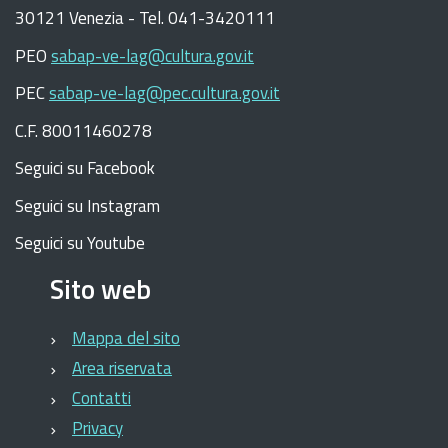
30121 Venezia -
Tel. 041-3420111
PEO
sabap-ve-lag@cultura.gov.it
PEC
sabap-ve-lag@pec.cultura.gov.it
C.F. 80011460278
Seguici su Facebook
Seguici su Instagram
Seguici su Youtube
Sito web
Mappa del sito
Area riservata
Contatti
Privacy