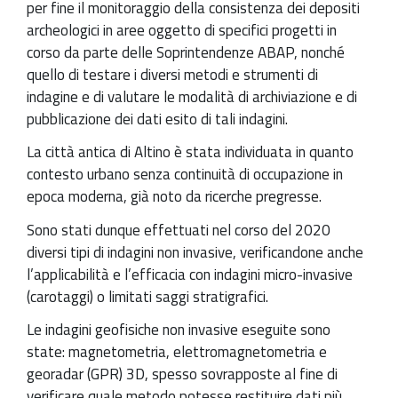
per fine il monitoraggio della consistenza dei depositi
archeologici in aree oggetto di specifici progetti in
corso da parte delle Soprintendenze ABAP, nonché
quello di testare i diversi metodi e strumenti di
indagine e di valutare le modalità di archiviazione e di
pubblicazione dei dati esito di tali indagini.
La città antica di Altino è stata individuata in quanto
contesto urbano senza continuità di occupazione in
epoca moderna, già noto da ricerche pregresse.
Sono stati dunque effettuati nel corso del 2020
diversi tipi di indagini non invasive, verificandone anche
l’applicabilità e l’efficacia con indagini micro-invasive
(carotaggi) o limitati saggi stratigrafici.
Le indagini geofisiche non invasive eseguite sono
state: magnetometria, elettromagnetometria e
georadar (GPR) 3D, spesso sovrapposte al fine di
verificare quale metodo potesse restituire dati più