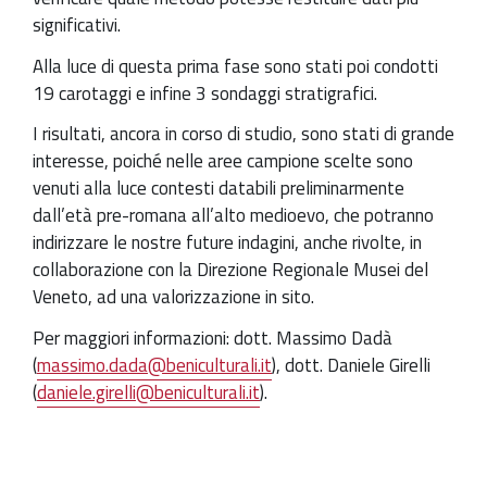
significativi.
Alla luce di questa prima fase sono stati poi condotti
19 carotaggi e infine 3 sondaggi stratigrafici.
I risultati, ancora in corso di studio, sono stati di grande
interesse, poiché nelle aree campione scelte sono
venuti alla luce contesti databili preliminarmente
dall’età pre-romana all’alto medioevo, che potranno
indirizzare le nostre future indagini, anche rivolte, in
collaborazione con la Direzione Regionale Musei del
Veneto, ad una valorizzazione in sito.
Per maggiori informazioni: dott. Massimo Dadà
(
massimo.dada@beniculturali.it
), dott. Daniele Girelli
(
daniele.girelli@beniculturali.it
).