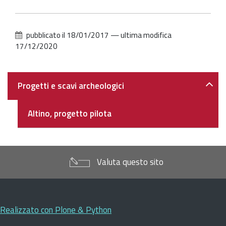
pubblicato il
18/01/2017
—
ultima modifica
17/12/2020
Navigazione
Progetti e scavi archeologici
Altino, progetto pilota
Valuta questo sito
Realizzato con Plone & Python