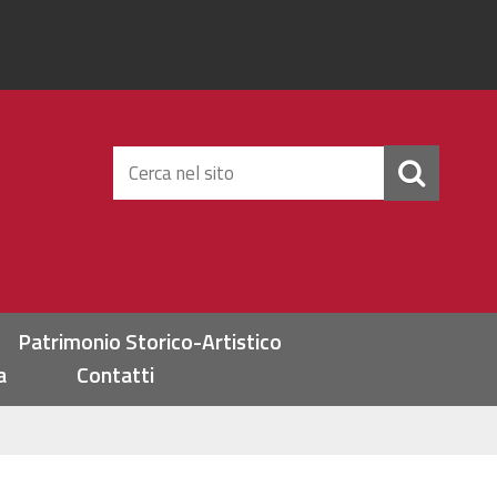
Cerca
nel
sito
Patrimonio Storico-Artistico
a
Contatti