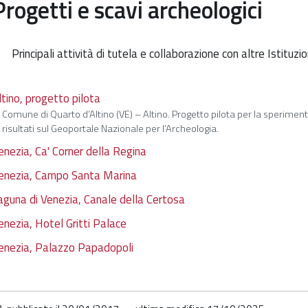
Progetti e scavi archeologici
Principali attività di tutela e collaborazione con altre Istituzio
ltino, progetto pilota
Comune di Quarto d’Altino (VE) – Altino. Progetto pilota per la sperimen
risultati sul Geoportale Nazionale per l’Archeologia.
enezia, Ca' Corner della Regina
enezia, Campo Santa Marina
aguna di Venezia, Canale della Certosa
enezia, Hotel Gritti Palace
enezia, Palazzo Papadopoli