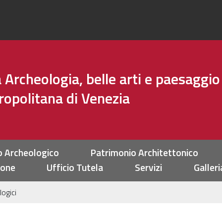
Archeologia, belle arti e paesaggio
tropolitana di Venezia
o Archeologico
Patrimonio Architettonico
ione
Ufficio Tutela
Servizi
Galleri
logici