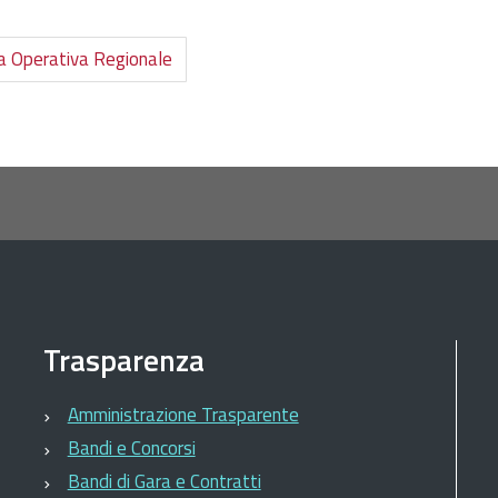
la Operativa Regionale
Trasparenza
Amministrazione Trasparente
Bandi e Concorsi
Bandi di Gara e Contratti