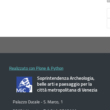
Realizzato con Plone & Python
Soprintendenza Archeologia,
belle arti e paesaggio per la
città metropolitana di Venezia
Palazzo Ducale - S. Marco, 1