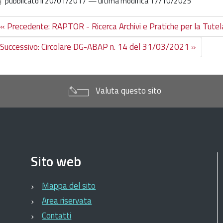
pubblicato il
20/01/2017
—
ultima modifica
17/10/2025
« Precedente: RAPTOR - Ricerca Archivi e Pratiche per la Tute
Successivo: Circolare DG-ABAP n. 14 del 31/03/2021 »
Valuta questo sito
Sito web
Mappa del sito
Area riservata
Contatti