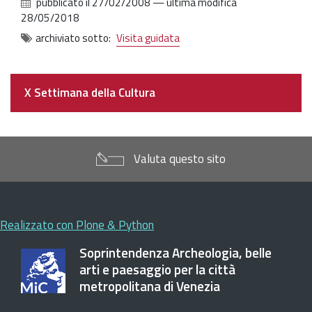
pubblicato il
27/02/2008
—
ultima modifica
28/05/2018
archiviato sotto:
Visita guidata
Navigazione
X Settimana della Cultura
Valuta questo sito
Realizzato con Plone & Python
Soprintendenza Archeologia, belle
arti e paesaggio per la città
metropolitana di Venezia