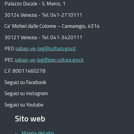
Palazzo Ducale - S. Marco, 1
30124 Venezia - Tel. 041-2710111
C
a
'
Michiel dalle Colonne – Cannaregio, 4314
30121 Venezia -
Tel. 041-3420111
PEO
sabap-ve-lag@cultura.gov.it
PEC
sabap-ve-lag@pec.cultura.gov.it
C.F. 80011460278
Seguici su Facebook
Seguici su Instagram
Seguici su Youtube
Sito web
Mappa del sito