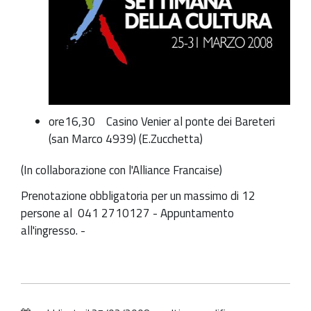
03-
31T17:00:00+00:00
I
luoghi
dell'intrattenimento.
Visite
guidate:
ore16,30 Casino Venier al ponte dei Bareteri
(san Marco 4939) (E.Zucchetta)
(In collaborazione con l'Alliance Francaise)
Prenotazione obbligatoria per un massimo di 12
persone al 041 2710127 - Appuntamento
all'ingresso. -