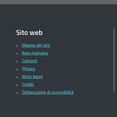
an
iovanni
lemosinario
Sito web
Mappa del sito
Area riservata
Contatti
Privacy
Note legali
Crediti
Dichiarazione di accessibilità