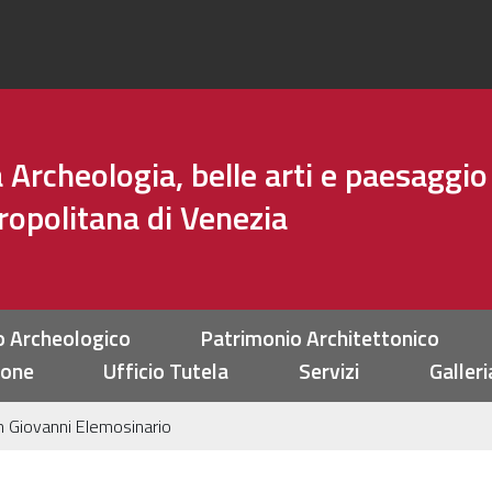
Archeologia, belle arti e paesaggio
tropolitana di Venezia
o Archeologico
Patrimonio Architettonico
ione
Ufficio Tutela
Servizi
Galleri
an Giovanni Elemosinario