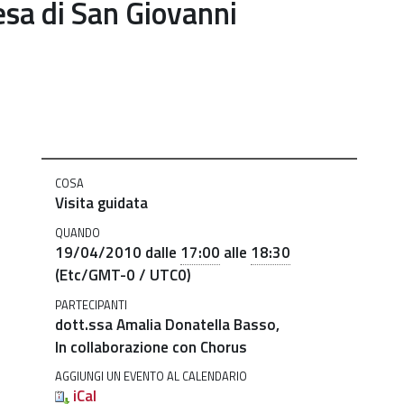
esa di San Giovanni
COSA
Visita guidata
QUANDO
19/04/2010
dalle
17:00
alle
18:30
(Etc/GMT-0 / UTC0)
PARTECIPANTI
dott.ssa Amalia Donatella Basso,
In collaborazione con Chorus
AGGIUNGI UN EVENTO AL CALENDARIO
iCal