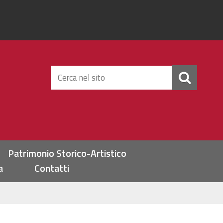
Cerca
nel
sito
Patrimonio Storico-Artistico
a
Contatti