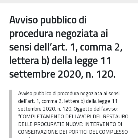
Patrimonio Storico-Artistico
Avviso pubblico di
Ufficio Esportazione
procedura negoziata ai
Ufficio Tutela
sensi dell’art. 1, comma 2,
Servizi
lettera b) della legge 11
Galleria
Contatti
settembre 2020, n. 120.
Avviso pubblico di procedura negoziata ai sensi
dell’art. 1, comma 2, lettera b) della legge 11
settembre 2020, n. 120. Oggetto dell’avviso:
“COMPLETAMENTO DEI LAVORI DEL RESTAURO
DELLE PROCURATIE NUOVE: INTERVENTO DI
CONSERVAZIONE DEI PORTICI DEL COMPLESSO