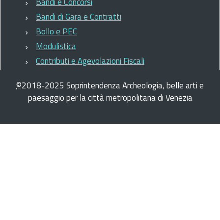
Bandi e Concorsi
Bandi di Gara e Contratti
Bollo e PEC
Modulistica
Contributi e Agevolazioni Fiscali
©
2018-2025
Soprintendenza Archeologia, belle arti e
paesaggio per la città metropolitana di Venezia