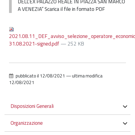
DELL’EX PALAZZO REALE IN PIAZZA SAN MARCO
A VENEZIA” Scarica il file in formato PDF
2021.08.11_DEF_avviso_selezione_operatore_economic
31.08.2021-signed.pdf
— 252 KB
pubblicato il
12/08/2021
—
ultima modifica
12/08/2021
Navigazione
Disposizioni Generali
Organizzazione