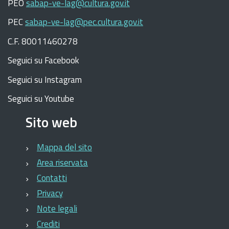
PEO
sabap-ve-lag@cultura.gov.it
PEC
sabap-ve-lag@pec.cultura.gov.it
C.F. 80011460278
Seguici su Facebook
Seguici su Instagram
Seguici su Youtube
Sito web
Mappa del sito
Area riservata
Contatti
Privacy
Note legali
Crediti