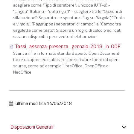
scegliere come "Tipo di carattere": Unicode (UTF-8) -
"Lingua": Italiana - "dalla riga 1" - scegliere tra le "Opzioni di
sillabazione": Separato - e spuntare i flag su "Virgola", "Punto
e virgola", "Raggruppa i separatori di campo", e "Campo tra
virgolette come testo". Si aprirà un foglio di calcolo ed i dati
saranno disponibili per eventuali elaborazioni.
Tassi_assenza-presenza_gennaio-2018_in-ODF
Scarica il file in formato standard aperto Open Document
facile da aprire ed elaborare con software libero od open
source, come ad esempio LibreOffice, OpenOffice o
NeoOffice
ultima modifica
14/06/2018
Navigazione
Disposizioni Generali