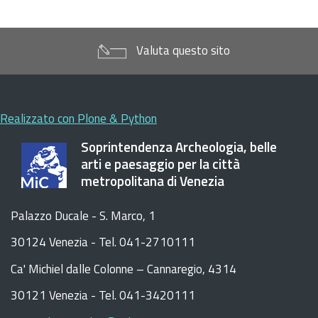
Valuta questo sito
Realizzato con Plone & Python
Soprintendenza Archeologia, belle
arti e paesaggio per la città
metropolitana di Venezia
Palazzo Ducale - S. Marco, 1
30124 Venezia - Tel. 041-2710111
C
a
'
Michiel dalle Colonne – Cannaregio, 4314
30121 Venezia -
Tel. 041-3420111