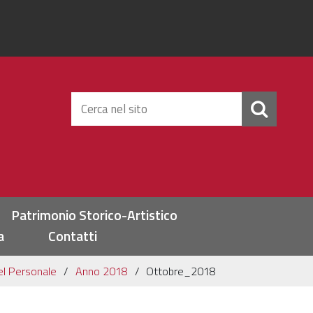
Cerca
nel
sito
Patrimonio Storico-Artistico
a
Contatti
el Personale
Anno 2018
Ottobre_2018