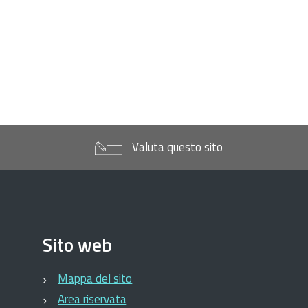
Valuta questo sito
Sito web
Mappa del sito
Area riservata