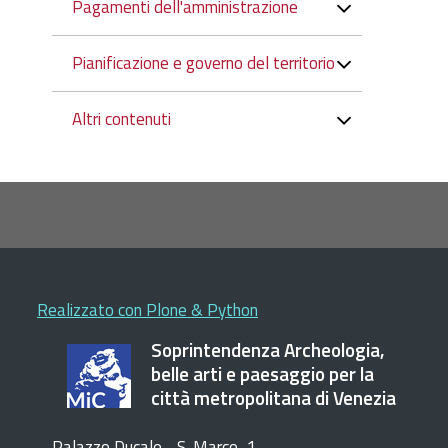
Pagamenti dell'amministrazione
Pianificazione e governo del territorio
Altri contenuti
Realizzato con Plone & Python
Soprintendenza Archeologia,
belle arti e paesaggio per la
città metropolitana di Venezia
Palazzo Ducale - S. Marco, 1