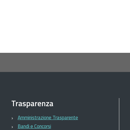
Trasparenza
Amministrazione Trasparente
Bandi e Concorsi