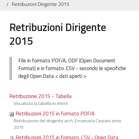
Retribuzioni Dirigente 2015
Patrimonio Storico-Artistico
Ufficio Esportazione
Retribuzioni Dirigente
Ufficio Tutela
2015
Servizi
Galleria
File in formato PDF/A, ODF (Open Document
Format) e in formato .CSV - secondo le specifiche
Contatti
degli Open Data < dati aperti >
Retribuzione 2015 - Tabella
Visualizza la tabella in xhtml
Retribuzioni 2015 in formato PDF/A
Retribuzione del dirigente arch. Emanuela Carpani anno
2015
Retribuzioni 2015 in formato .CSV - Open Data