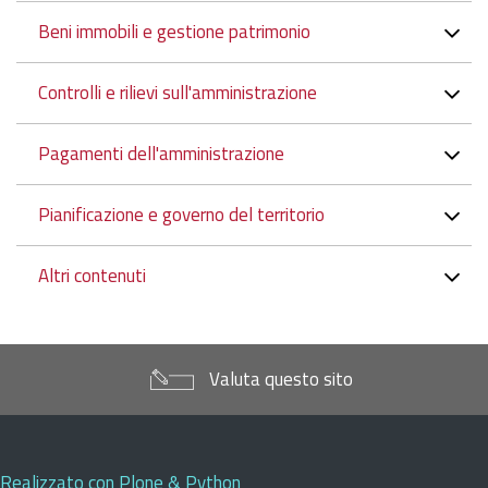
Beni immobili e gestione patrimonio
Controlli e rilievi sull'amministrazione
Pagamenti dell'amministrazione
Pianificazione e governo del territorio
Altri contenuti
Valuta questo sito
Realizzato con Plone & Python