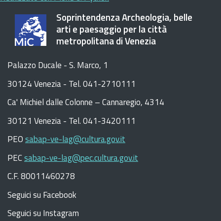
Soprintendenza Archeologia, belle
arti e paesaggio per la città
metropolitana di Venezia
Palazzo Ducale - S. Marco, 1
30124 Venezia - Tel. 041-2710111
C
a
'
Michiel dalle Colonne – Cannaregio, 4314
30121 Venezia -
Tel. 041-3420111
PEO
sabap-ve-lag@cultura.gov.it
PEC
sabap-ve-lag@pec.cultura.gov.it
C.F. 80011460278
Seguici su Facebook
Seguici su Instagram