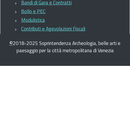
Bandi di Gara e Contratti
Bollo e PEC
Modulistica
Contributi e Agevolazioni Fiscali
©
2018-2025
Soprintendenza Archeologia, belle arti e
paesaggio per la città metropolitana di Venezia