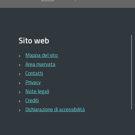
Sito web
Mappa del sito
Area riservata
Contatti
Privacy
Note legali
Crediti
Dichiarazione di accessibilità