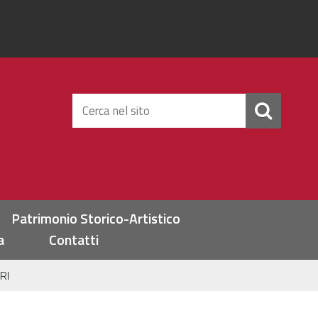
Cerca
nel
sito
Patrimonio Storico-Artistico
a
Contatti
RI