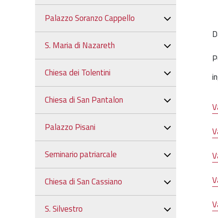
Palazzo Soranzo Cappello
D
S. Maria di Nazareth
P
Chiesa dei Tolentini
i
Chiesa di San Pantalon
V
Palazzo Pisani
V
Seminario patriarcale
V
V
Chiesa di San Cassiano
V
S. Silvestro