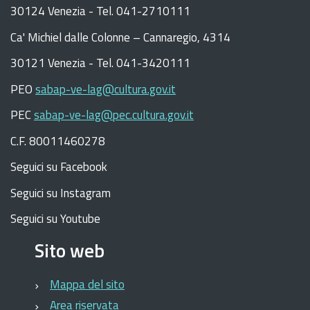
30124 Venezia - Tel. 041-2710111
C
a
'
Michiel dalle Colonne – Cannaregio, 4314
30121 Venezia -
Tel. 041-3420111
PEO
sabap-ve-lag@cultura.gov.it
PEC
sabap-ve-lag@pec.cultura.gov.it
C.F. 80011460278
Seguici su Facebook
Seguici su Instagram
Seguici su Youtube
Sito web
Mappa del sito
Area riservata