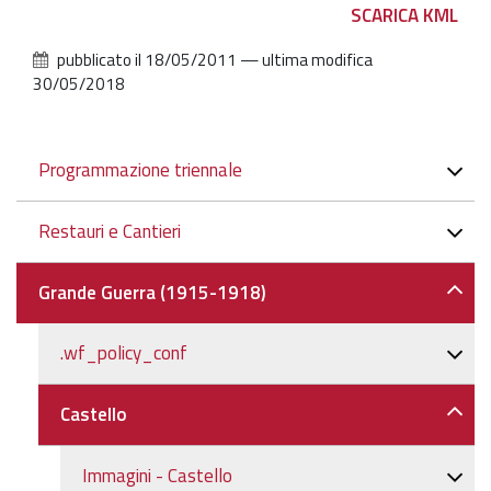
Azioni
SCARICA KML
sul
pubblicato il
18/05/2011
—
ultima modifica
documento
30/05/2018
Navigazione
Programmazione triennale
Restauri e Cantieri
Grande Guerra (1915-1918)
.wf_policy_conf
Castello
Immagini - Castello