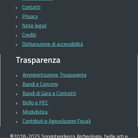
Contatti
Privacy
Note legali
Crediti
Dichiarazione di accessibilità
Trasparenza
Amministrazione Trasparente
Bandi e Concorsi
Bandi di Gara e Contratti
Bollo e PEC
Modulistica
Contributi e Agevolazioni Fiscali
©
2018-2025
Soprintendenza Archeologia, belle arti e