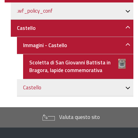
.wf_policy_conf
Castello
Immagini - Castello
Scoletta di San Giovanni Battista in
Bragora, lapide commemorativa
Castello
Valuta questo sito