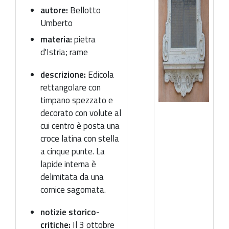
autore:
Bellotto
Umberto
materia:
pietra
d'Istria; rame
descrizione:
Edicola
rettangolare con
timpano spezzato e
decorato con volute al
cui centro è posta una
croce latina con stella
a cinque punte. La
lapide interna è
delimitata da una
cornice sagomata.
notizie storico-
critiche:
Il 3 ottobre