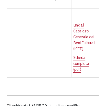
Link al
Catalogo
Generale dei
Beni Culturali
(ICCD)
Scheda
completa
(pdf)
pubblicato il
18/05/2011
—
ultima modifica