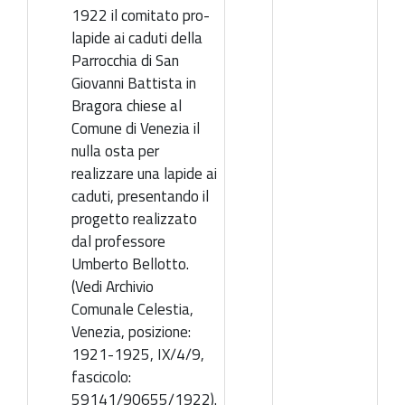
1922 il comitato pro-
lapide ai caduti della
Parrocchia di San
Giovanni Battista in
Bragora chiese al
Comune di Venezia il
nulla osta per
realizzare una lapide ai
caduti, presentando il
progetto realizzato
dal professore
Umberto Bellotto.
(Vedi Archivio
Comunale Celestia,
Venezia, posizione:
1921-1925, IX/4/9,
fascicolo:
59141/90655/1922).