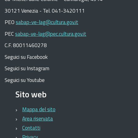
30121 Venezia -
Tel. 041-3420111
PEO
sabap-ve-lag@cultura.gov.it
PEC
sabap-ve-lag@pec.cultura.gov.it
C.F. 80011460278
Seguici su Facebook
Seguici su Instagram
Seguici su Youtube
Sito web
Mappa del sito
Area riservata
Contatti
Privacy