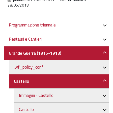
28/05/2018
Navigazione
Programmazione triennale
Restauri e Cantieri
Grande Guerra (1915-1918)
.wf_policy_conf
Castello
Immagini - Castello
Castello