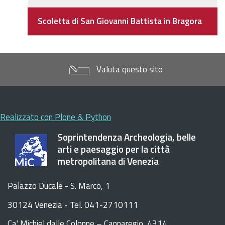
Scoletta di San Giovanni Battista in Bragora
Valuta questo sito
Realizzato con Plone & Python
Soprintendenza Archeologia, belle
arti e paesaggio per la città
metropolitana di Venezia
Palazzo Ducale - S. Marco, 1
30124 Venezia - Tel. 041-2710111
C
a
'
Michiel dalle Colonne – Cannaregio, 4314