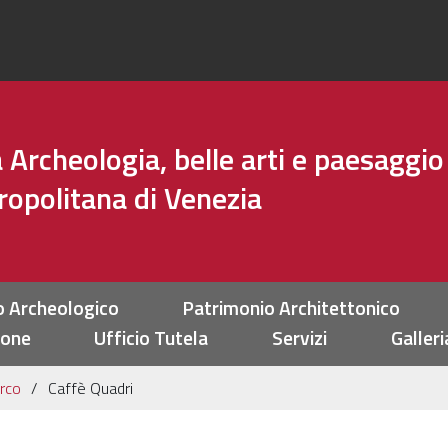
Archeologia, belle arti e paesaggio
tropolitana di Venezia
o Archeologico
Patrimonio Architettonico
ione
Ufficio Tutela
Servizi
Galleri
rco
Caffè Quadri