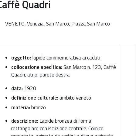
Caffè Quadri
VENETO, Venezia, San Marco, Piazza San Marco
oggetto:
lapide commemorativa ai caduti
collocazione specifica:
San Marco n. 123, Caffè
Quadri, atrio, parete destra
data:
1920
definizione culturale:
ambito veneto
materia:
bronzo
descrizione:
Lapide bronzea di forma
rettangolare con iscrizione centrale. Cornice