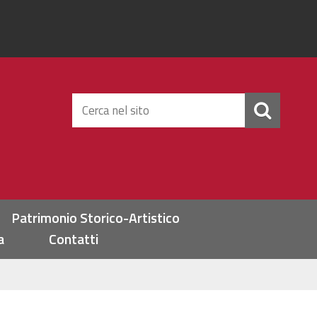
Cerca
nel
sito
Patrimonio Storico-Artistico
a
Contatti