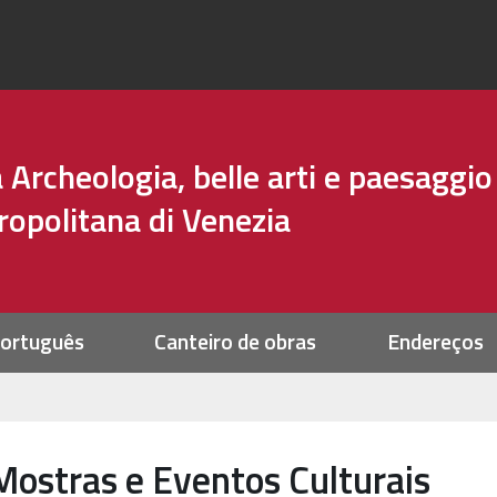
Archeologia, belle arti e paesaggio
tropolitana di Venezia
ortuguês
Canteiro de obras
Endereços
Mostras e Eventos Culturais