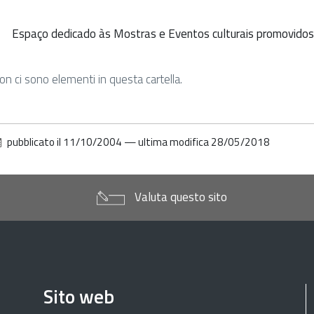
Espaço dedicado às Mostras e Eventos culturais promovido
on ci sono elementi in questa cartella.
pubblicato il
11/10/2004
—
ultima modifica
28/05/2018
Valuta questo sito
Sito web