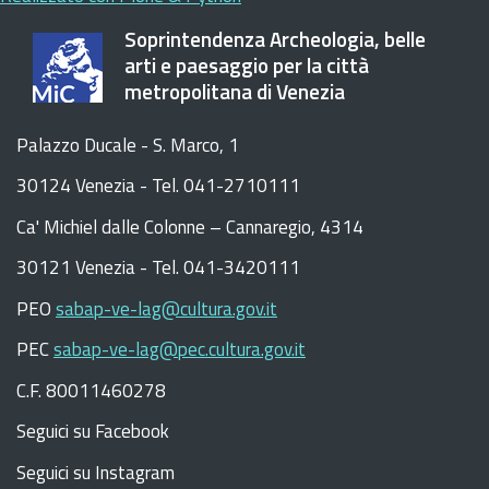
Soprintendenza Archeologia, belle
arti e paesaggio per la città
metropolitana di Venezia
Palazzo Ducale - S. Marco, 1
30124 Venezia - Tel. 041-2710111
C
a
'
Michiel dalle Colonne – Cannaregio, 4314
30121 Venezia -
Tel. 041-3420111
PEO
sabap-ve-lag@cultura.gov.it
PEC
sabap-ve-lag@pec.cultura.gov.it
C.F. 80011460278
Seguici su Facebook
Seguici su Instagram