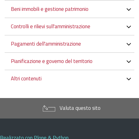
Beni immobili e gestione patrimonio
Controlli e rilievi sull'amministrazione
Pagamenti dell'amministrazione
Pianificazione e governo del territorio
Altri contenuti
Valuta questo sito
Realizzato con Plone & Python