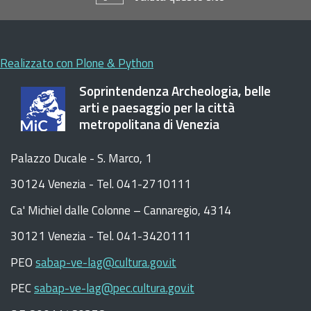
Realizzato con Plone & Python
Soprintendenza Archeologia, belle
arti e paesaggio per la città
metropolitana di Venezia
Palazzo Ducale - S. Marco, 1
30124 Venezia - Tel. 041-2710111
C
a
'
Michiel dalle Colonne – Cannaregio, 4314
30121 Venezia -
Tel. 041-3420111
PEO
sabap-ve-lag@cultura.gov.it
PEC
sabap-ve-lag@pec.cultura.gov.it