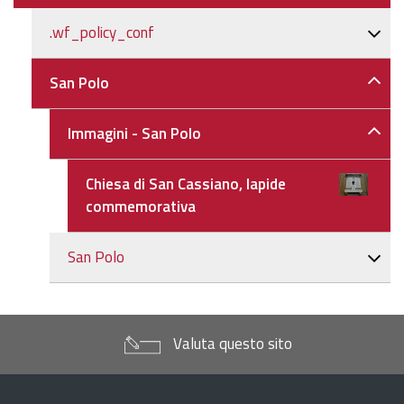
.wf_policy_conf
San Polo
Immagini - San Polo
Chiesa di San Cassiano, lapide
commemorativa
San Polo
Valuta questo sito