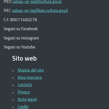
PEO
sabap-ve-lag@cultura.gov.it
PEC
sabap-ve-lag@pec.cultura.gov.it
C.F. 80011460278
Seguici su Facebook
Seguici su Instagram
Seguici su Youtube
Sito web
Mappa del sito
Area riservata
Contatti
Privacy
Note legali
Crediti