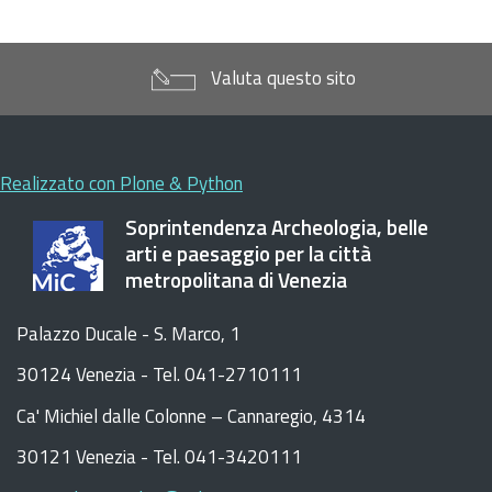
Valuta questo sito
Realizzato con Plone & Python
Soprintendenza Archeologia, belle
arti e paesaggio per la città
metropolitana di Venezia
Palazzo Ducale - S. Marco, 1
30124 Venezia - Tel. 041-2710111
C
a
'
Michiel dalle Colonne – Cannaregio, 4314
30121 Venezia -
Tel. 041-3420111