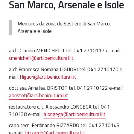
San Marco, Arsenale e Isole
Membros da zona de Sestiere di San Marco,
Arsenale e Isole
arch. Claudio MENICHELLI tel. 041 2710117 e-mail:
cmenichelli@arti.beniculturali.it
arch.Francesca Romana LIGUORI tel. 041 2710170 e-
mail:
fliguori@arti.beniculturali.it
dott.ssa Annalisa BRISTOT tel. 041 2710122 e-mail:
abristot@arti.beniculturali.it
restauratore c. t. Alessandro LONGEGA tel. 041
710138 e-mail:
alongega@arti.beniculturali.it
capo tecn. Ferdinando RIZZARDO tel. 041 2710145
e-mail:
frizzardo@arti.beniculturali.it